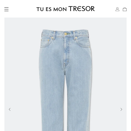
メ
ニ
ュ
ー
Previous
Next