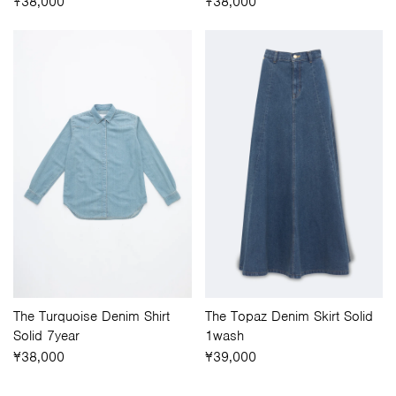
¥38,000
¥38,000
The Turquoise Denim Shirt
The Topaz Denim Skirt Solid
Solid 7year
1wash
¥38,000
¥39,000