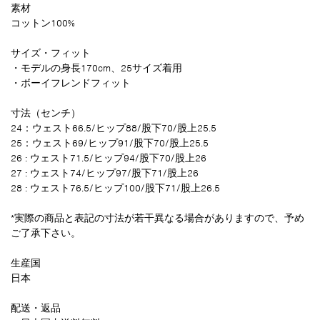
素材
コットン100%
サイズ・フィット
・モデルの身長170cm、25サイズ着用
・ボーイフレンドフィット
寸法（センチ）
24：ウェスト66.5/ヒップ88/股下70/股上25.5
25：
ウェスト69/ヒップ91/股下70/股上25.5
26 :
ウェスト71.5/ヒップ
94/股下70/股上26
27 :
ウェスト74/ヒップ97/股下71/股上26
28 :
ウェスト76.5/ヒップ
100/股下71/股上26.5
*実際の商品と表記の寸法が若干異なる場合がありますので、予め
ご了承下さい。
生産国
日本
配送・返品