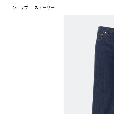
ショップ
ストーリー