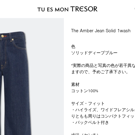
The Amber Jean Solid 1wash
色
ソリッド
ディープブルー
*実際の商品と写真の色が若干異
ますので、予めご了承下さい。
素材
コットン100%
サイズ・フィット
・ハイライズ、ワイドフレアシル
りともも周りはコンパクトフィッ
・バックベルト付き