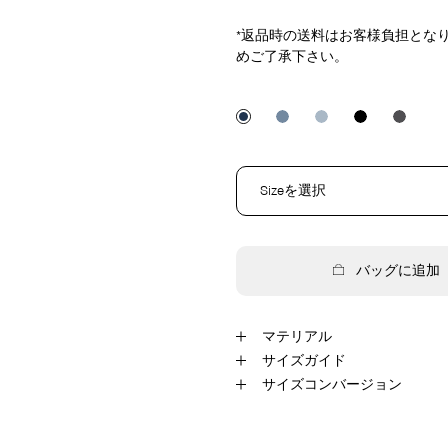
*返品時の送料はお客様負担とな
めご了承下さい。
Sizeを選択
バッグに追加
マテリアル
100% cotton
サイズガイド
サイズコンバージョン
Denim
Europe
US
Fra