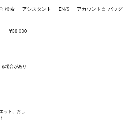
検索
アシスタント
EN/$
アカウント
バッグ
¥38,000
なる場合があり
エット、おし
ト