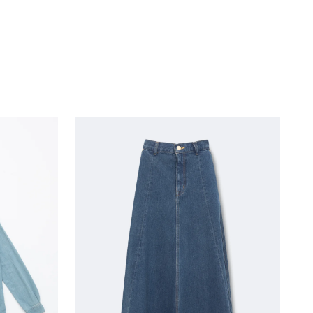
4
3
6
5
8
7
0
9
2
11
4
13