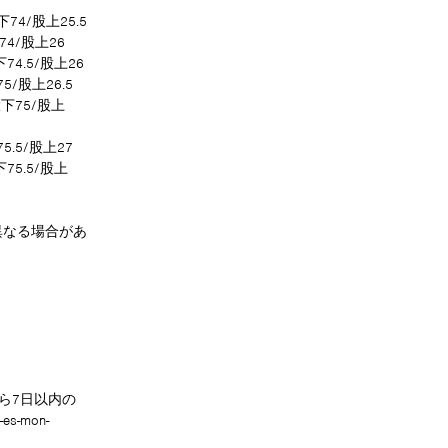
下74/股上25.5
74/股上26
下74.5/股上26
5/股上26.5
/股下75/股上
5.5/股上27
下75.5/股上
異なる場合があ
ら7日以内の
-es-mon-